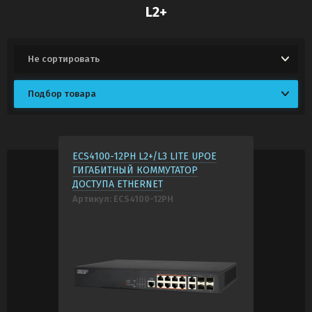
L2+
Не сортировать
Подбор товара
ECS4100-12PH L2+/L3 LITE UPOE
ГИГАБИТНЫЙ КОММУТАТОР
ДОСТУПА ETHERNET
Артикул:
ECS4100-12PH