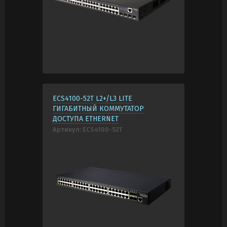
ECS4100-52T L2+/L3 LITE
ГИГАБИТНЫЙ КОММУТАТОР
ДОСТУПА ETHERNET
Артикул:
ECS4100-52T